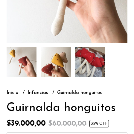
Inicio
Infancias
Guirnalda honguitos
Guirnalda honguitos
$39.000,00
$60.000,00
35
% OFF