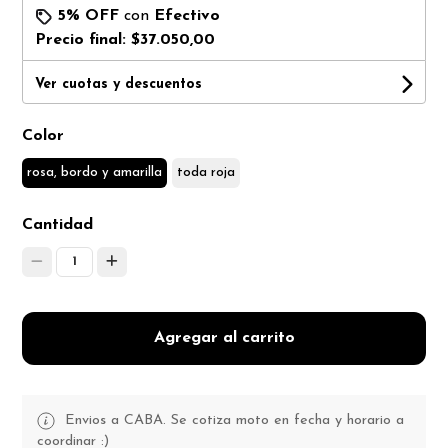
5% OFF
con
Efectivo
Precio final:
$37.050,00
Ver cuotas y descuentos
Color
rosa, bordo y amarilla
toda roja
Cantidad
1
Agregar al carrito
Envios a CABA. Se cotiza moto en fecha y horario a
coordinar :)