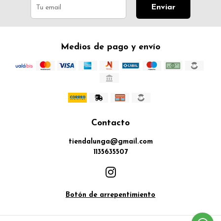
Enviar
Medios de pago y envío
Contacto
tiendalunga@gmail.com
1135635507
Botón de arrepentimiento