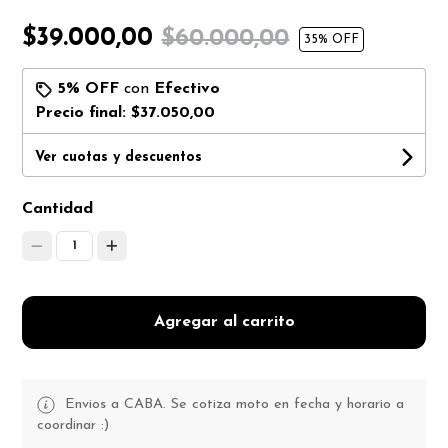
$39.000,00
$60.000,00
35
% OFF
5% OFF
con
Efectivo
Precio final:
$37.050,00
Ver cuotas y descuentos
Cantidad
1
Agregar al carrito
Envios a CABA. Se cotiza moto en fecha y horario a
coordinar :)